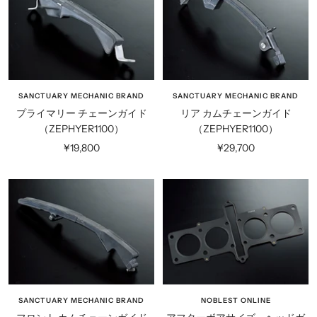
ー
ク
SANCTUARY MECHANIC BRAND
SANCTUARY MECHANIC BRAND
プライマリー チェーンガイド
リア カムチェーンガイド
（ZEPHYER1100）
（ZEPHYER1100）
セ
セ
¥19,800
¥29,700
ー
ー
ル
ル
価
価
格
格
SANCTUARY MECHANIC BRAND
NOBLEST ONLINE