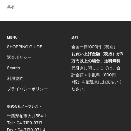
共有
MENU
送料
SHOPPING GUIDE
全国一律1000円（税別）
お買い上げ金額（税抜）が3
返金ポリシー
万円以上の場合、送料無料
Search
代引きに関しましては、合
計金額＋手数料（800円
利用規約
+税）を配達員にお支払いく
プライバシーポリシー
ださい。
株式会社ノーブレスト
千葉県柏市大井554-1
Tel：04-7199-9713
Fax：04-7199-971 4