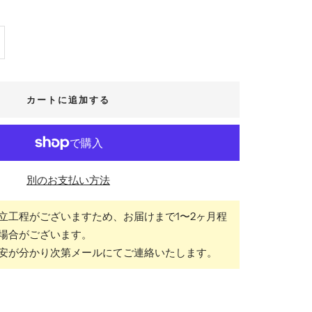
カートに追加する
別のお支払い方法
立工程がございますため、お届けまで1〜2ヶ月程
場合がございます。
安が分かり次第メールにてご連絡いたします。