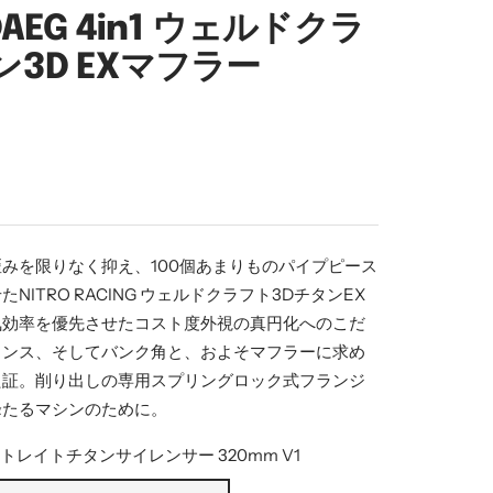
DAEG 4in1 ウェルドクラ
ン3D EXマフラー
みを限りなく抑え、100個あまりものパイプピース
NITRO RACING ウェルドクラフト3DチタンEX
気効率を優先させたコスト度外視の真円化へのこだ
ランス、そしてバンク角と、およそマフラーに求め
た証。削り出しの専用スプリングロック式フランジ
峰たるマシンのために。
 ストレイトチタンサイレンサー 320mm V1