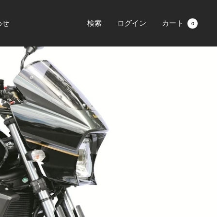
わせ
検索
ログイン
カート
0