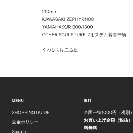
210mm
KAWASAKI:ZEPHYR1100
YAMAHA:XJR1200/1300
OTHER:SCULPTURE-Z用ステム装着車輌
くわしくは
こちら
MENU
送料
SHOPPING GUIDE
全国一律1000円（税別
お買い上げ金額（税抜）
返金ポリシー
料無料
Search