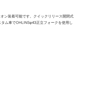
マシンにボルトオン装着可能です。クイックリリース開閉式
スタム車でOHLINSφ43正立フォークを使用し