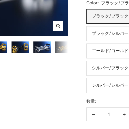
Color:
ブラック/ブ
格
ブラック/ブラック
ズ
ブラック/シルバー
ー
ム
ゴールド/ゴールド
イ
ン
シルバー/ブラック
シルバー/シルバー
数量:
数
数
量
量