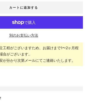
カートに追加する
別のお支払い方法
立工程がございますため、お届けまで1〜2ヶ月程
場合がございます。
安が分かり次第メールにてご連絡いたします。