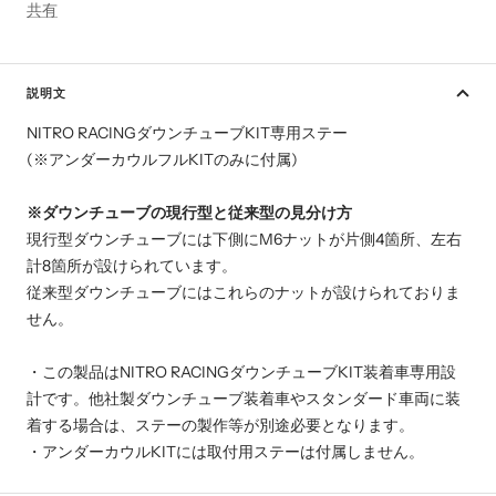
共有
説明文
NITRO RACINGダウンチューブKIT専用ステー
(※アンダーカウルフルKITのみに付属)
※ダウンチューブの現行型と従来型の見分け方
現行型ダウンチューブには下側にM6ナットが片側4箇所、左右
計8箇所が設けられています。
従来型ダウンチューブにはこれらのナットが設けられておりま
せん。
・この製品はNITRO RACINGダウンチューブKIT装着車専用設
計です。他社製ダウンチューブ装着車やスタンダード車両に装
着する場合は、ステーの製作等が別途必要となります。
・アンダーカウルKITには取付用ステーは付属しません。