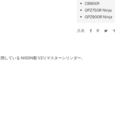
CB900F
GPZ750R Ninja
GPZ900R Ninja
共有
している NISSIN製 1/2リマスターシリンダー。