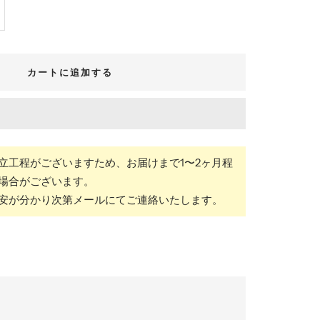
カートに追加する
立工程がございますため、お届けまで1〜2ヶ月程
場合がございます。
安が分かり次第メールにてご連絡いたします。