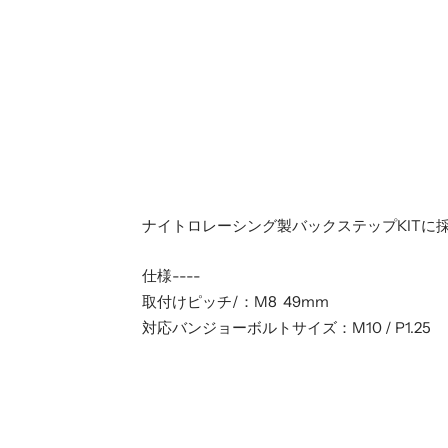
ナイトロレーシング製バックステップKITに採用
仕様----
取付けピッチ/：M8 49mm
対応バンジョーボルトサイズ：M10 / P1.25