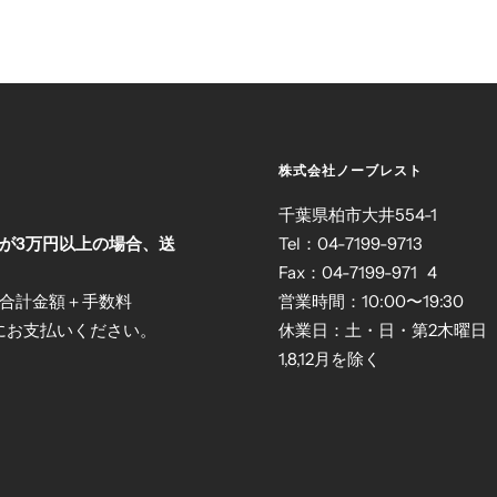
株式会社ノーブレスト
）
千葉県柏市大井554-1
が3万円以上の場合、送
Tel：04-7199-9713
Fax：04-7199-971 4
合計金額＋手数料
営業時間：10:00〜19:30
員にお支払いください。
休業日：土・日・第2木曜日
1,8,12月を除く