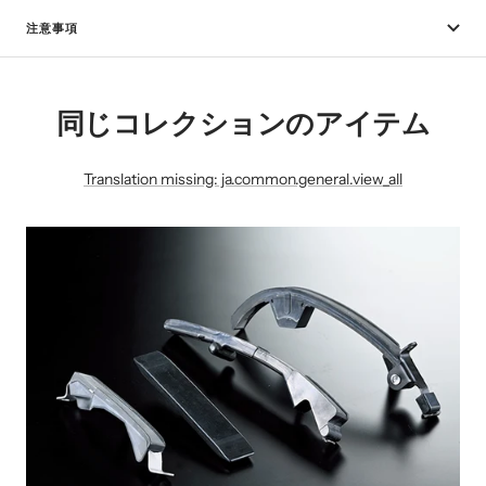
注意事項
同じコレクションのアイテム
Translation missing: ja.common.general.view_all