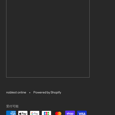
noblest online
Powered by Shopify
受付可能